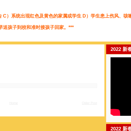
C）系统出现红色及黄色的家属或学生 D）学生患上伤风、咳嗽、发
子到校和准时接孩子回家。***
2022 新
Home
Older Post
2022 新