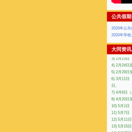
公共假期
2020年公
2020年学
1) 2月1
2) 2月2
大同资讯
3) 2月2
4) 2月24
5) 2月29
6) 3月1
日。
7) 4月6
8) 4月20
10) 5月
11) 5月
12) 5月11
13) 5月
14) 5月25日