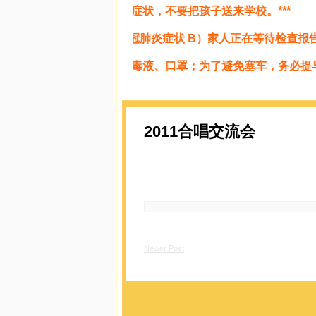
***家属如有以下症状，不要把孩子送来学校。***
***A）家人有新冠肺炎症状 B）家人正在等待检查报告 
***准备餐具、消毒液、口罩；为了避免塞车，务必提早送孩
2011合唱交流会
Newer Post