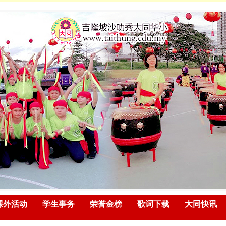
课外活动
学生事务
荣誉金榜
歌词下载
大同快讯