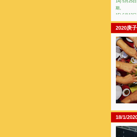
期。
15) 6月
16) 7月6
17) 7月
2020庚
18) 7月31
19) 8月
20) 8月2
21) 8月
22) 9月1
23) 9月
24) 9月
25) 10
26) 10月
27) 10月2
期。
28) 10
29) 11
18/1/20
30) 11
31) 11