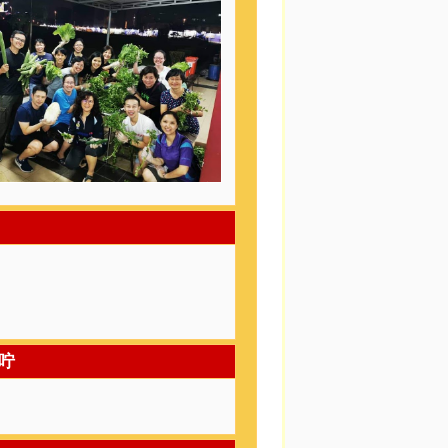
月17日（星期二）颁奖礼。
月20日（星期五）毕业典礼。
咛