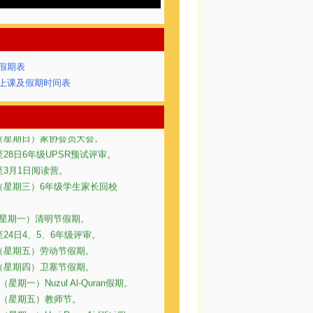
共假期表
校上课及假期时间表
9日（星期三）保护牙齿讲座。
0日（星期四）环保讲座。
3日（星期日）家协会员大会。
日至28日6年级UPSR预试评审。
日至3月1日阅读营。
1日（星期三）6年级学生家长回校
日（星期一）清明节假期。
日至24日4、5、6年级评审。
1日（星期五）劳动节假期。
7日（星期四）卫塞节假期。
日（星期一）Nuzul Al-Quran假期。
15日（星期五）教师节。
（星期一）Hari Raya Aidilfitri假